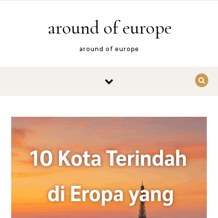
Skip to content
around of europe
around of europe