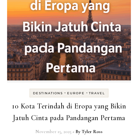
-
-
DESTINATIONS
EUROPE
TRAVEL
10 Kota Terindah di Eropa yang Bikin
Jatuh Cinta pada Pandangan Pertama
November 15, 2025
- By
Tyler Ross