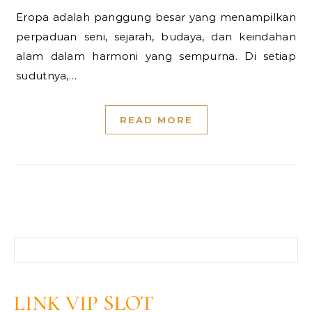
Eropa adalah panggung besar yang menampilkan
perpaduan seni, sejarah, budaya, dan keindahan
alam dalam harmoni yang sempurna. Di setiap
sudutnya,…
READ MORE
Search for:
LINK VIP SLOT