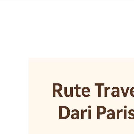
Skip to content