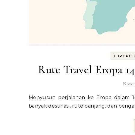
EUROPE 
Rute Travel Eropa 14
Novem
Menyusun perjalanan ke Eropa dalam 14 hari sering kali terasa seperti menyusun puzzle besar:
banyak destinasi, rute panjang, dan peng