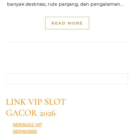
banyak destinasi, rute panjang, dan pengalaman…
READ MORE
Search for:
LINK VIP SLOT
GACOR 2026
NERAKA11 VIP
NERAKA888