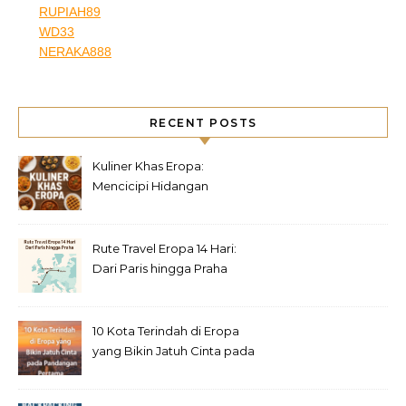
RUPIAH89
WD33
NERAKA888
RECENT POSTS
Kuliner Khas Eropa:
Mencicipi Hidangan
Legendaris dari Berbagai
Negara
Rute Travel Eropa 14 Hari:
Dari Paris hingga Praha
10 Kota Terindah di Eropa
yang Bikin Jatuh Cinta pada
Pandangan Pertama