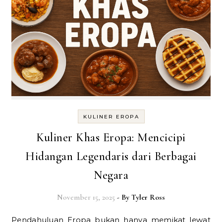
KULINER EROPA
Kuliner Khas Eropa: Mencicipi
Hidangan Legendaris dari Berbagai
Negara
November 15, 2025
- By
Tyler Ross
Pendahuluan Eropa bukan hanya memikat lewat