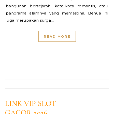
bangunan bersejarah, kota-kota romantis, atau
panorama alamnya yang memesona. Benua ini
juga merupakan surga…
READ MORE
Search for:
LINK VIP SLOT
GACOR 2026